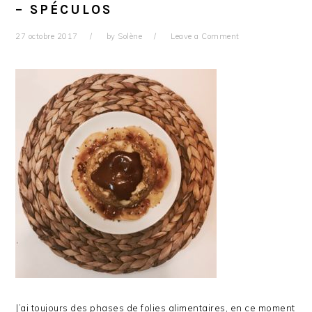
– SPÉCULOS
27 octobre 2017
by
Solène
Leave a Comment
J’ai toujours des phases de folies alimentaires, en ce moment