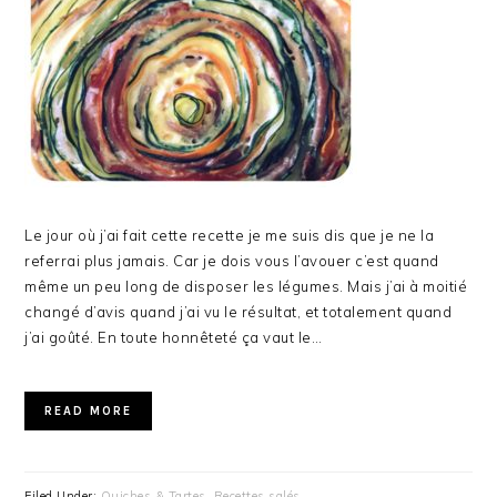
Le jour où j’ai fait cette recette je me suis dis que je ne la
referrai plus jamais. Car je dois vous l’avouer c’est quand
même un peu long de disposer les légumes. Mais j’ai à moitié
changé d’avis quand j’ai vu le résultat, et totalement quand
j’ai goûté. En toute honnêteté ça vaut le…
READ MORE
Filed Under:
Quiches & Tartes
,
Recettes salés