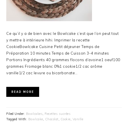
Ce qu’il y a de bien avec le Bowlcake c’est que l’on peut tout
y mettre à intérieure hihi. Imprimer la recette
CookieBowlcake Cuisine Petit déjeuner Temps de
Préparation 10 minutes Temps de Cuisson 3-4 minutes
Portions Ingrédients 40 grammes flocons d’avoine1 oeuf100
grammes Fromage blanc 0%1 cookie1/2 cac arôme
vanille1/2 cac levure ou bicarbonate…
READ MORE
Filed Under:
Bowlcakes
,
Recettes sucrées
Tagged With:
Bowlcake
,
Chocolat
,
Cookie
,
Vanille