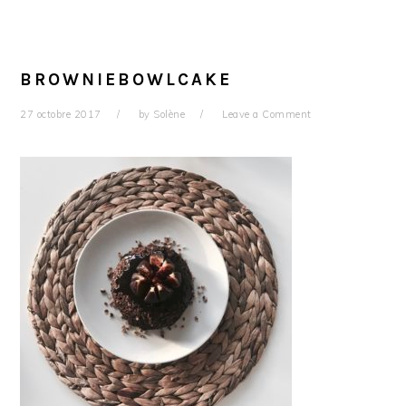
BROWNIEBOWLCAKE
27 octobre 2017
by
Solène
Leave a Comment