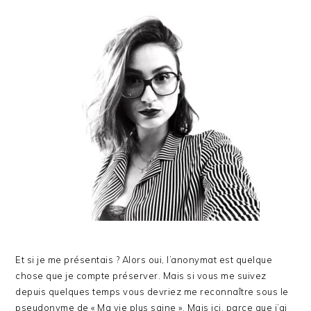
PRIMARY
SIDEBAR
Et si je me présentais ? Alors oui, l’anonymat est quelque
chose que je compte préserver. Mais si vous me suivez
depuis quelques temps vous devriez me reconnaître sous le
pseudonyme de « Ma vie plus saine ». Mais ici, parce que j’ai