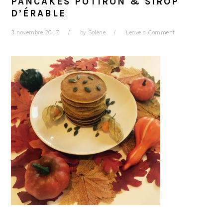
PANCAKES POTIRON & SIROP
D’ÉRABLE
3 novembre 2017
by
Solène
Leave a Comment