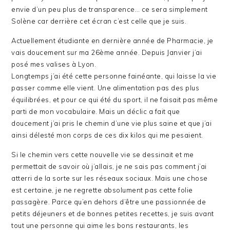
envie d’un peu plus de transparence… ce sera simplement
Solène car derrière cet écran c’est celle que je suis.
Actuellement étudiante en dernière année de Pharmacie, je
vais doucement sur ma 26ème année. Depuis Janvier j’ai
posé mes valises à Lyon.
Longtemps j’ai été cette personne fainéante, qui laisse la vie
passer comme elle vient. Une alimentation pas des plus
équilibrées, et pour ce qui été du sport, il ne faisait pas même
parti de mon vocabulaire. Mais un déclic a fait que
doucement j’ai pris le chemin d’une vie plus saine et que j’ai
ainsi délesté mon corps de ces dix kilos qui me pesaient.
Si le chemin vers cette nouvelle vie se dessinait et me
permettait de savoir où j’allais, je ne sais pas comment j’ai
atterri de la sorte sur les réseaux sociaux. Mais une chose
est certaine, je ne regrette absolument pas cette folie
passagère. Parce qu’en dehors d’être une passionnée de
petits déjeuners et de bonnes petites recettes, je suis avant
tout une personne qui aime les bons restaurants, les