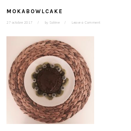
MOKABOWLCAKE
27 octobre 2017
by
Solène
Leave a Comment