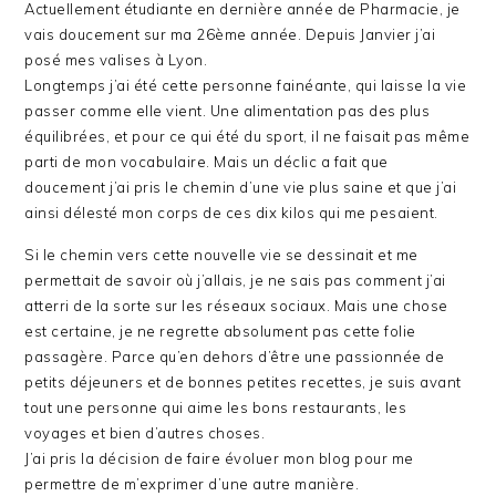
Actuellement étudiante en dernière année de Pharmacie, je
vais doucement sur ma 26ème année. Depuis Janvier j’ai
posé mes valises à Lyon.
Longtemps j’ai été cette personne fainéante, qui laisse la vie
passer comme elle vient. Une alimentation pas des plus
équilibrées, et pour ce qui été du sport, il ne faisait pas même
parti de mon vocabulaire. Mais un déclic a fait que
doucement j’ai pris le chemin d’une vie plus saine et que j’ai
ainsi délesté mon corps de ces dix kilos qui me pesaient.
Si le chemin vers cette nouvelle vie se dessinait et me
permettait de savoir où j’allais, je ne sais pas comment j’ai
atterri de la sorte sur les réseaux sociaux. Mais une chose
est certaine, je ne regrette absolument pas cette folie
passagère. Parce qu’en dehors d’être une passionnée de
petits déjeuners et de bonnes petites recettes, je suis avant
tout une personne qui aime les bons restaurants, les
voyages et bien d’autres choses.
J’ai pris la décision de faire évoluer mon blog pour me
permettre de m’exprimer d’une autre manière.