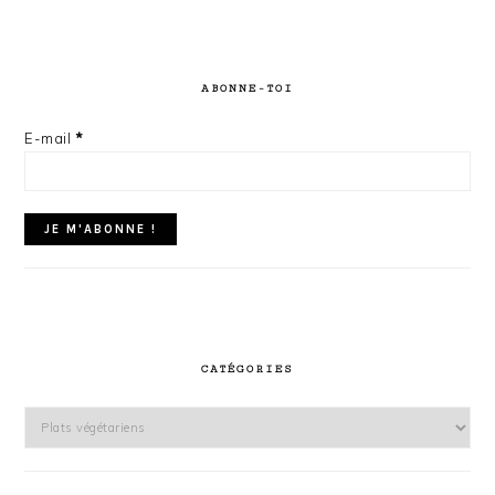
ABONNE-TOI
E-mail
*
CATÉGORIES
Catégories