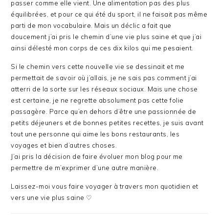
passer comme elle vient. Une alimentation pas des plus
équilibrées, et pour ce qui été du sport, il ne faisait pas même
parti de mon vocabulaire. Mais un déclic a fait que
doucement j’ai pris le chemin d’une vie plus saine et que j’ai
ainsi délesté mon corps de ces dix kilos qui me pesaient.
Si le chemin vers cette nouvelle vie se dessinait et me
permettait de savoir où j’allais, je ne sais pas comment j’ai
atterri de la sorte sur les réseaux sociaux. Mais une chose
est certaine, je ne regrette absolument pas cette folie
passagère. Parce qu’en dehors d’être une passionnée de
petits déjeuners et de bonnes petites recettes, je suis avant
tout une personne qui aime les bons restaurants, les
voyages et bien d’autres choses.
J’ai pris la décision de faire évoluer mon blog pour me
permettre de m’exprimer d’une autre manière.
Laissez-moi vous faire voyager à travers mon quotidien et
vers une vie plus saine ♡