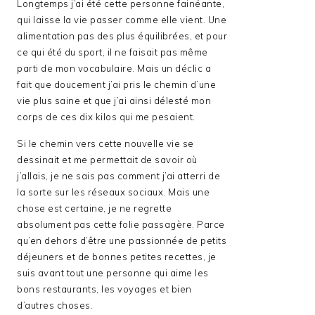
Longtemps j’ai été cette personne fainéante,
qui laisse la vie passer comme elle vient. Une
alimentation pas des plus équilibrées, et pour
ce qui été du sport, il ne faisait pas même
parti de mon vocabulaire. Mais un déclic a
fait que doucement j’ai pris le chemin d’une
vie plus saine et que j’ai ainsi délesté mon
corps de ces dix kilos qui me pesaient.
Si le chemin vers cette nouvelle vie se
dessinait et me permettait de savoir où
j’allais, je ne sais pas comment j’ai atterri de
la sorte sur les réseaux sociaux. Mais une
chose est certaine, je ne regrette
absolument pas cette folie passagère. Parce
qu’en dehors d’être une passionnée de petits
déjeuners et de bonnes petites recettes, je
suis avant tout une personne qui aime les
bons restaurants, les voyages et bien
d’autres choses.