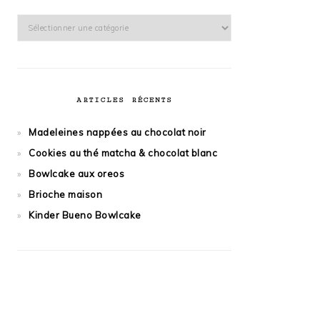
Catégories
ARTICLES RÉCENTS
Madeleines nappées au chocolat noir
Cookies au thé matcha & chocolat blanc
Bowlcake aux oreos
Brioche maison
Kinder Bueno Bowlcake