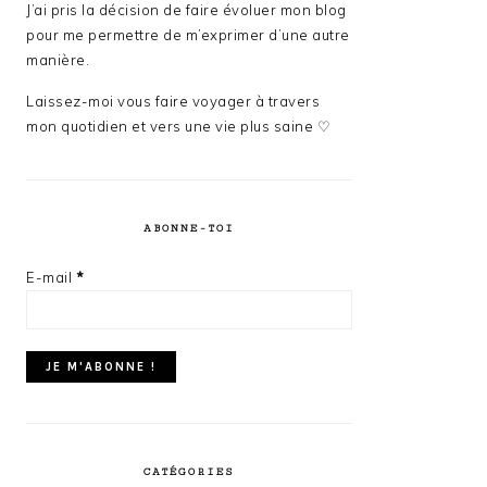
J’ai pris la décision de faire évoluer mon blog
pour me permettre de m’exprimer d’une autre
manière.
Laissez-moi vous faire voyager à travers
mon quotidien et vers une vie plus saine ♡
ABONNE-TOI
E-mail
*
CATÉGORIES