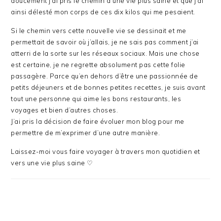
doucement j’ai pris le chemin d’une vie plus saine et que j’ai
ainsi délesté mon corps de ces dix kilos qui me pesaient.
Si le chemin vers cette nouvelle vie se dessinait et me
permettait de savoir où j’allais, je ne sais pas comment j’ai
atterri de la sorte sur les réseaux sociaux. Mais une chose
est certaine, je ne regrette absolument pas cette folie
passagère. Parce qu’en dehors d’être une passionnée de
petits déjeuners et de bonnes petites recettes, je suis avant
tout une personne qui aime les bons restaurants, les
voyages et bien d’autres choses.
J’ai pris la décision de faire évoluer mon blog pour me
permettre de m’exprimer d’une autre manière.
Laissez-moi vous faire voyager à travers mon quotidien et
vers une vie plus saine ♡