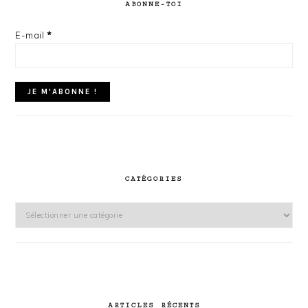
ABONNE-TOI
E-mail
*
CATÉGORIES
Catégories
ARTICLES RÉCENTS