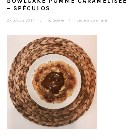
BOWLCAKE POMME CARAMÉLISÉE
– SPÉCULOS
27 octobre 2017
by
Solène
Leave a Comment