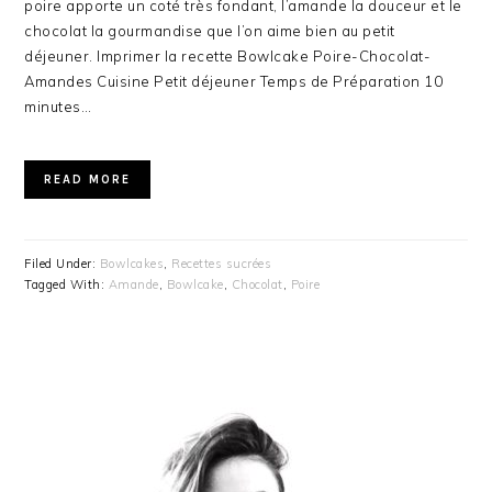
poire apporte un coté très fondant, l’amande la douceur et le
chocolat la gourmandise que l’on aime bien au petit
déjeuner. Imprimer la recette Bowlcake Poire-Chocolat-
Amandes Cuisine Petit déjeuner Temps de Préparation 10
minutes…
READ MORE
Filed Under:
Bowlcakes
,
Recettes sucrées
Tagged With:
Amande
,
Bowlcake
,
Chocolat
,
Poire
PRIMARY
SIDEBAR