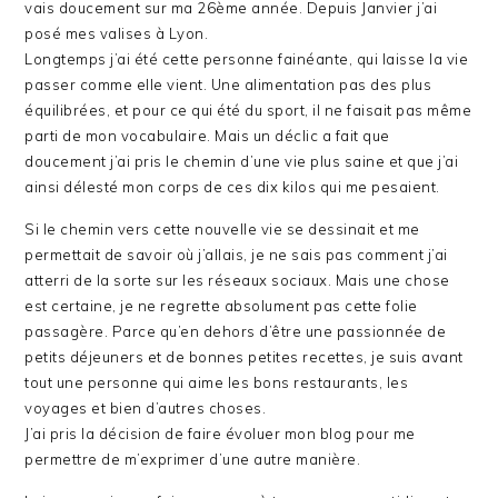
vais doucement sur ma 26ème année. Depuis Janvier j’ai
posé mes valises à Lyon.
Longtemps j’ai été cette personne fainéante, qui laisse la vie
passer comme elle vient. Une alimentation pas des plus
équilibrées, et pour ce qui été du sport, il ne faisait pas même
parti de mon vocabulaire. Mais un déclic a fait que
doucement j’ai pris le chemin d’une vie plus saine et que j’ai
ainsi délesté mon corps de ces dix kilos qui me pesaient.
Si le chemin vers cette nouvelle vie se dessinait et me
permettait de savoir où j’allais, je ne sais pas comment j’ai
atterri de la sorte sur les réseaux sociaux. Mais une chose
est certaine, je ne regrette absolument pas cette folie
passagère. Parce qu’en dehors d’être une passionnée de
petits déjeuners et de bonnes petites recettes, je suis avant
tout une personne qui aime les bons restaurants, les
voyages et bien d’autres choses.
J’ai pris la décision de faire évoluer mon blog pour me
permettre de m’exprimer d’une autre manière.