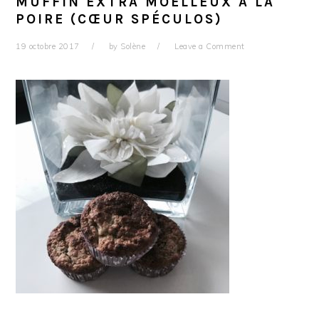
MUFFIN EXTRA MOELLEUX À LA
POIRE (CŒUR SPÉCULOS)
19 octobre 2017
by
Solène
Leave a Comment