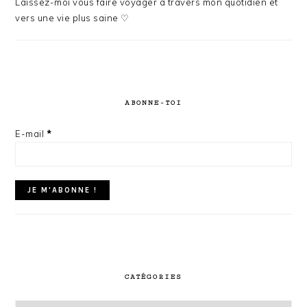
Laissez-moi vous faire voyager à travers mon quotidien et
vers une vie plus saine ♡
ABONNE-TOI
E-mail
*
CATÉGORIES