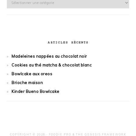
Catégories
ARTICLES RÉCENTS
Madeleines nappées au chocolat noir
Cookies au thé matcha & chocolat blanc
Bowlcake aux oreos
Brioche maison
Kinder Bueno Bowlcake
COPYRIGHT © 2026 ·
FOODIE PRO
&
THE GENESIS FRAMEWORK