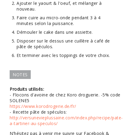
Ajouter le yaourt & l'oeuf, et mélanger à
nouveau.
Faire cuire au micro-onde pendant 3 à 4
minutes selon la puissance.
Démouler le cake dans une assiette.
Disposer sur le dessus une cuillère à café de
pâte de spéculos.
Et terminer avec les toppings de votre choix.
NOTES
Produits utilisés:
- Flocons d'avoine de chez Koro droguerie. -5% code
SOLENE5
https://www.korodrogerie.de/fr/
- Recette pâte de spéculos:
http://versunevieplussaine.com/index.php/recipe/pate-
a-tartiner-au-speculos/
N’hésitez pas à venir me suivre sur Facebook &