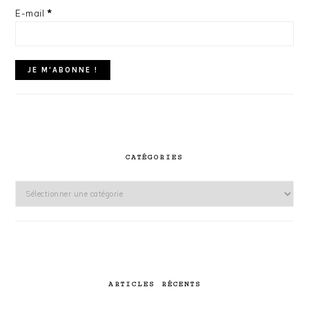
E-mail
*
CATÉGORIES
Catégories
ARTICLES RÉCENTS