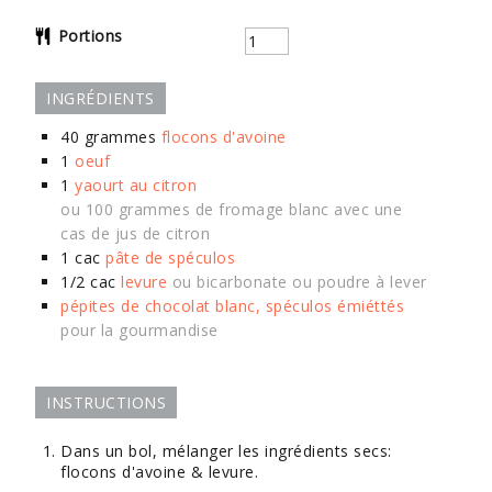
Portions
INGRÉDIENTS
40
grammes
flocons d'avoine
1
oeuf
1
yaourt au citron
ou 100 grammes de fromage blanc avec une
cas de jus de citron
1
cac
pâte de spéculos
1/2
cac
levure
ou bicarbonate ou poudre à lever
pépites de chocolat blanc, spéculos émiéttés
pour la gourmandise
INSTRUCTIONS
Dans un bol, mélanger les ingrédients secs:
flocons d'avoine & levure.