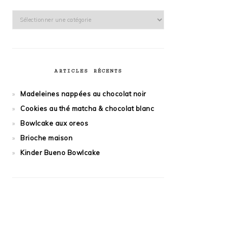
Catégories
ARTICLES RÉCENTS
Madeleines nappées au chocolat noir
Cookies au thé matcha & chocolat blanc
Bowlcake aux oreos
Brioche maison
Kinder Bueno Bowlcake