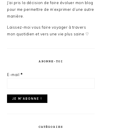
J’ai pris la décision de faire évoluer mon blog
pour me permettre de m’exprimer d’une autre
manière.
Laissez-moi vous faire voyager à travers
mon quotidien et vers une vie plus saine ♡
ABONNE-TOI
E-mail
*
CATÉGORIES