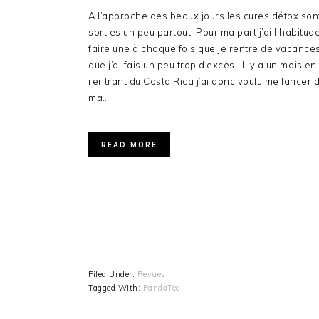
A l’approche des beaux jours les cures détox son
sorties un peu partout. Pour ma part j’ai l’habitud
faire une à chaque fois que je rentre de vacances
que j’ai fais un peu trop d’excès.. Il y a un mois en
rentrant du Costa Rica j’ai donc voulu me lancer 
ma…
READ MORE
Filed Under:
Revues
Tagged With:
PandaTea