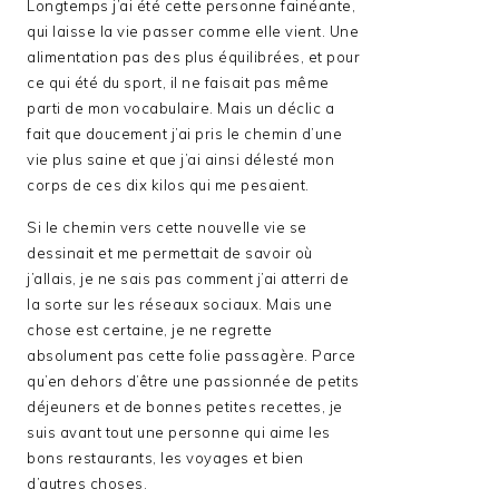
Longtemps j’ai été cette personne fainéante,
qui laisse la vie passer comme elle vient. Une
alimentation pas des plus équilibrées, et pour
ce qui été du sport, il ne faisait pas même
parti de mon vocabulaire. Mais un déclic a
fait que doucement j’ai pris le chemin d’une
vie plus saine et que j’ai ainsi délesté mon
corps de ces dix kilos qui me pesaient.
Si le chemin vers cette nouvelle vie se
dessinait et me permettait de savoir où
j’allais, je ne sais pas comment j’ai atterri de
la sorte sur les réseaux sociaux. Mais une
chose est certaine, je ne regrette
absolument pas cette folie passagère. Parce
qu’en dehors d’être une passionnée de petits
déjeuners et de bonnes petites recettes, je
suis avant tout une personne qui aime les
bons restaurants, les voyages et bien
d’autres choses.