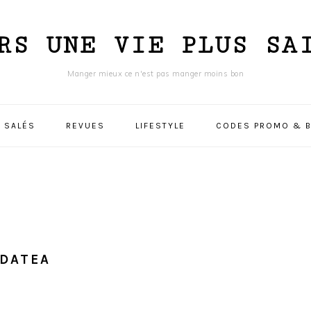
RS UNE VIE PLUS SA
Manger mieux ce n'est pas manger moins bon
 SALÉS
REVUES
LIFESTYLE
CODES PROMO & B
NDATEA