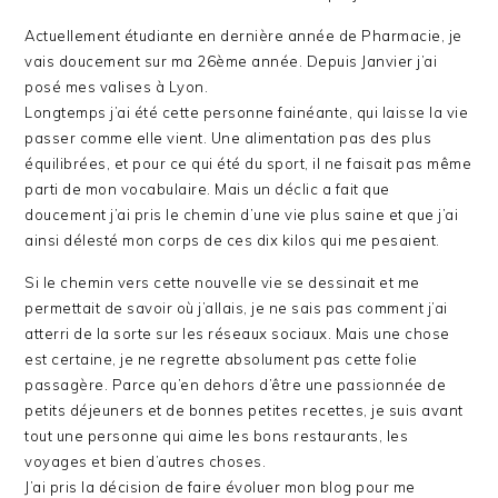
Actuellement étudiante en dernière année de Pharmacie, je
vais doucement sur ma 26ème année. Depuis Janvier j’ai
posé mes valises à Lyon.
Longtemps j’ai été cette personne fainéante, qui laisse la vie
passer comme elle vient. Une alimentation pas des plus
équilibrées, et pour ce qui été du sport, il ne faisait pas même
parti de mon vocabulaire. Mais un déclic a fait que
doucement j’ai pris le chemin d’une vie plus saine et que j’ai
ainsi délesté mon corps de ces dix kilos qui me pesaient.
Si le chemin vers cette nouvelle vie se dessinait et me
permettait de savoir où j’allais, je ne sais pas comment j’ai
atterri de la sorte sur les réseaux sociaux. Mais une chose
est certaine, je ne regrette absolument pas cette folie
passagère. Parce qu’en dehors d’être une passionnée de
petits déjeuners et de bonnes petites recettes, je suis avant
tout une personne qui aime les bons restaurants, les
voyages et bien d’autres choses.
J’ai pris la décision de faire évoluer mon blog pour me