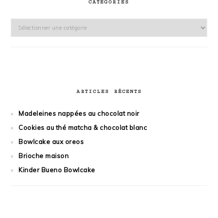
CATÉGORIES
Catégories
ARTICLES RÉCENTS
Madeleines nappées au chocolat noir
Cookies au thé matcha & chocolat blanc
Bowlcake aux oreos
Brioche maison
Kinder Bueno Bowlcake