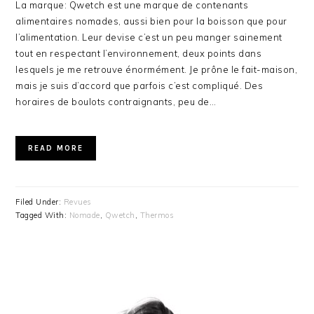
La marque: Qwetch est une marque de contenants
alimentaires nomades, aussi bien pour la boisson que pour
l’alimentation. Leur devise c’est un peu manger sainement
tout en respectant l’environnement, deux points dans
lesquels je me retrouve énormément. Je prône le fait-maison,
mais je suis d’accord que parfois c’est compliqué. Des
horaires de boulots contraignants, peu de…
READ MORE
Filed Under:
Revues
Tagged With:
Nomade
,
Qwetch
,
Thermos
PRIMARY
SIDEBAR