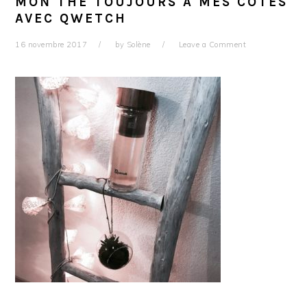
MON THÉ TOUJOURS À MES CÔTÉS
AVEC QWETCH
16 novembre 2017
by
Solène
Leave a Comment